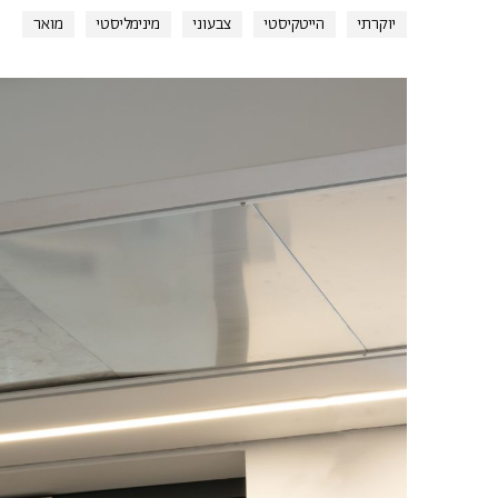
יוקרתי
הייטקיסטי
צבעוני
מינימליסטי
מואר