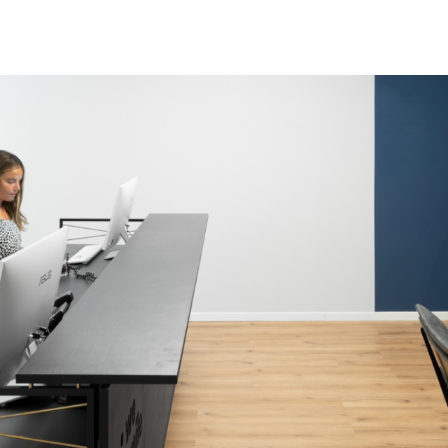
משתמ
אין מוצרים בעגלה
חדש/א
דאגנו לכם ליצירת חשבו
פרטיכם ותוכלו ליהנות
ת
להרשמה