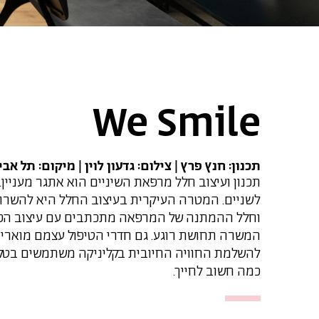
We Smile
תכנון: חנץ פרץ | צילום: גדעון לוין | מיקום: תל אבי
תכנון ועיצוב חלל מרפאת השיניים הוא אתגר מעניין.
לשניים. המטרה העיקרית בעיצוב החלל היא להשרות
וחלל ההמתנה של המרפאה מתכתבים עם עיצוב הפני
המשרה תחושת רוגע. גם חדרי הטיפול עצמם מוארים
להשלמת החוויה החיובית בקליניקה משתמשים בטקס
כמה חשוב לחייך.