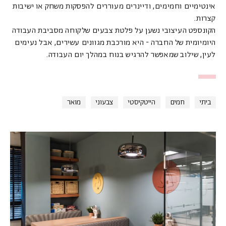
אינטימיים וחמימים, ודיינרים מעוררים להפסקות משחק או ישיבות
קצרות.
הקונספט העיצובי נשען על פלטת צבעים שלקוחה מסביבת העבודה
היומיומית של החברה - היא מורכבת מגוונים עשירים, אבל נעימים
לעין, שילוב שמאפשר להרגיש בנוח במהלך יום העבודה.
ביתי
חמים
הייטקיסטי
צבעוני
מואר