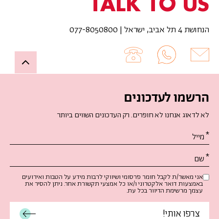
TALK TO US
הנחושת 4 תל אביב, ישראל | 077-8050800
Up
הרשמו לעדכונים
לא לדאוג אנחנו לא חופרים. רק העדכונים השווים ביותר
אנא
מלאו
את
טופס
-
אני מאשר/ת לקבל חומר פרסומי ושיווקי לרבות מידע על הטבות ואירועים
באמצעות דואר אלקטרוני ו/או כל אמצעי תקשורת אחר. ניתן להסיר את
הרשמו
עצמך מרשימת הדיוור בכל עת.
לעדכונים