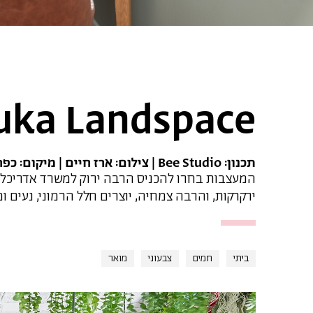
uka Landspace
תכנון: Bee Studio | צילום: ארז חיים | מיקום: כפר סבא |
המעצבות בחרו להכניס הרבה ירוק למשרד אדריכלות
ירקרקות, והרבה צמחיה, יוצרים חלל הרמוני, נעים ומז
ביתי
חמים
צבעוני
מואר