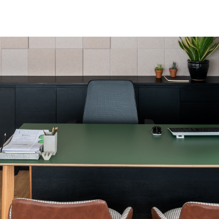
משתמ
אין מוצרים בעגלה
חדש/א
דאגנו לכם ליצירת חשבו
פרטיכם ותוכלו ליהנות
ת
להרשמה