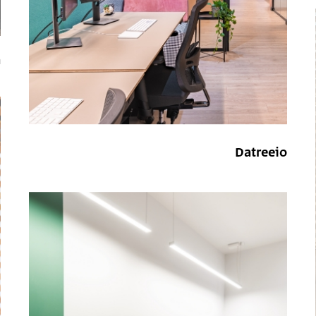
a
Datreeio