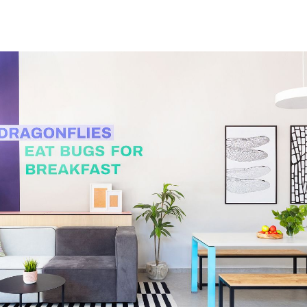
משתמ
אין מוצרים בעגלה
חדש/א
דאגנו לכם ליצירת חשבו
פרטיכם ותוכלו ליהנות
ת
להרשמה