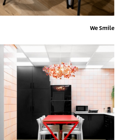
We Smile