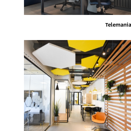
Telemani