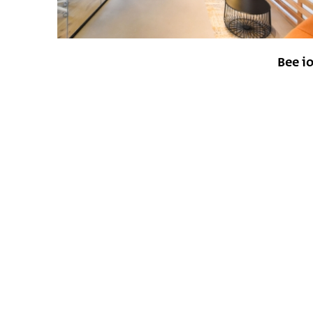
Bee i