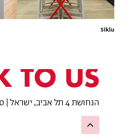
Siklu
K TO US
הנחושת 4 תל אביב, ישראל | 077-8050800
Up