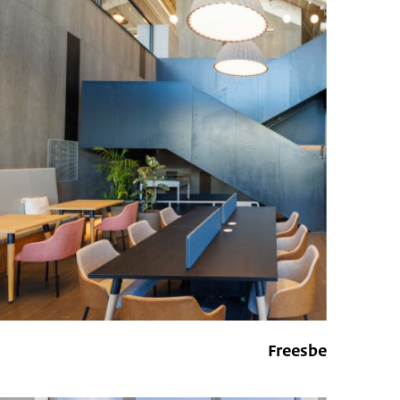
Freesbe