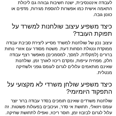
לעבודה אינטנסיבית, ישנה חשיבות גבוהה גם ליכולת
התאמה אישית כמו אפשרות להוספת מגירות, מדפים או
כוונון גובה.
כיצד משפיע עיצוב שולחנות למשרד על
תפוקת העובד?
עיצוב נכון של שולחנות למשרד מסייע ליצירת סביבת עבודה
ממוקדת ונטולת הסחות דעת. משטח מסודר עם אזורי נוחות
ברורים (למקלדת, למסך, למסמכים) מאפשר רצף עבודה
חלק, מפחית עייפות, ומקדם ריכוז לאורך זמן. שולחנות
שאינם מותאמים עלולים לגרום לעומס גופני ולשחיקה
מנטלית.
כיצד משפיע שולחן משרדי לא מקצועי על
התפקוד היומיומי?
שולחנות משרדים שאינם תומכים בסדר עבודה ברור יוצר
עומס ויזואלי, תחושת אי סדר, ועיכובים בפעולות פשוטות. זה
עלול לגרום לבזבוז זמן, חוסר ריכוז, ואפילו לתחושת שחיקה.