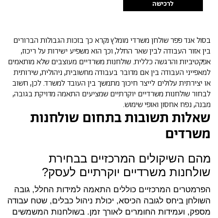
לרכישה
בסול אנד פפר שולחן משרדי מומלץ נקרא כך בזכות הגבולות הברורים
בין אזור העבודה לבין שאר החלל, וכך הוא משפיע ישירות על ריכוז,
אפקטיביות והרגשה כללית. שולחנות משרדיים מעוצבים שלא מותאמים
למאפייני העבודה בין אם מדובר בעבודה מחשובית, ניהולית, שירותית
או יצירתית עלולים לייצר חיכוך מתמשך בין העובד למשרד. לכן, חשוב
לבחור שולחנות משרדיים יוקרתיים שמציעים התאמה מדויקת בגובה,
מבנה, נפח אחסון ואופי שימוש.
שאלות תשובות בתחום שולחנות
משרדים
מהם השיקולים המרכזיים בבחירת
שולחנות משרדיים יוקרתיים לעסק?
הפרמטרים המרכזיים כוללים התאמה למידות החלל, גובה
השולחן ביחס לגובה הכיסא, יכולת ניהול כבלים, שטח עבודה
מספק, ועמידות החומרים לאורך זמן. בשולחנות המשמשים