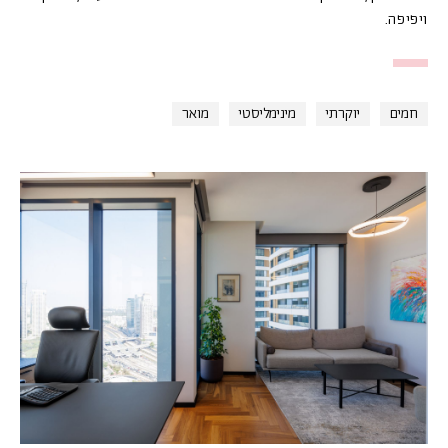
ויפיפה.
חמים
יוקרתי
מינימליסטי
מואר