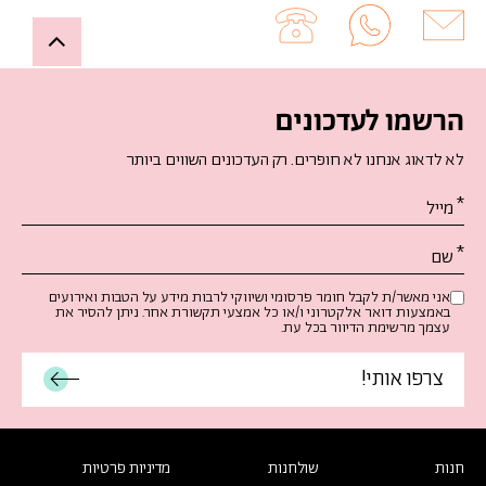
Up
הרשמו לעדכונים
לא לדאוג אנחנו לא חופרים. רק העדכונים השווים ביותר
אנא
מלאו
את
טופס
-
אני מאשר/ת לקבל חומר פרסומי ושיווקי לרבות מידע על הטבות ואירועים
באמצעות דואר אלקטרוני ו/או כל אמצעי תקשורת אחר. ניתן להסיר את
הרשמו
עצמך מרשימת הדיוור בכל עת.
לעדכונים
חנות
שולחנות
מדיניות פרטיות