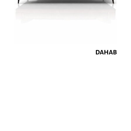
DAHAB