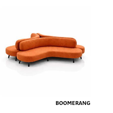
BOOMERANG