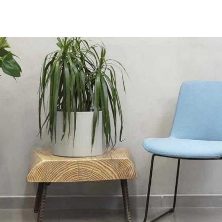
משתמ
אין מוצרים בעגלה
חדש/א
דאגנו לכם ליצירת חשבו
פרטיכם ותוכלו ליהנות
ת
להרשמה