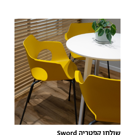
שולחן קפטריה Sword