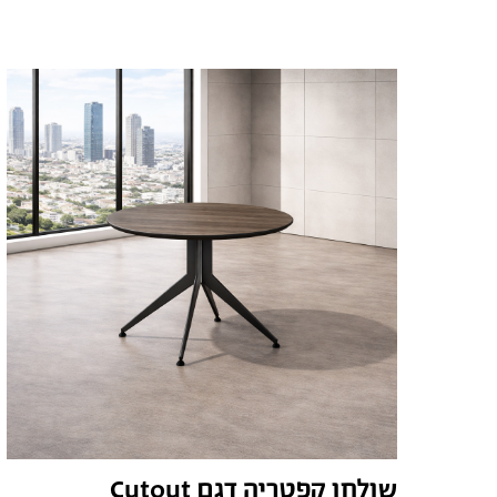
שולחן קפטריה דגם Cutout