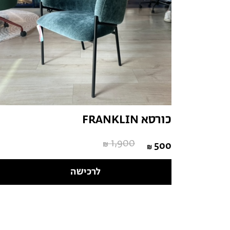
כורסא FRANKLIN
1,900
500
לרכישה