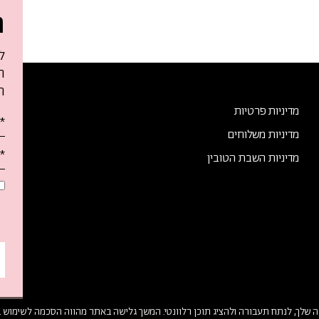
ה
ל
ח
ה
מדיניות פרטיות
א
מדיניות משלוחים
מ
א
מדיניות השבת הטובין
ט
-
ה
ל
 שלך, לנתח תעבורה ולהציג תוכן רלוונטי. המשך גלישה באתר מהווה הסכמה לשימוש ב