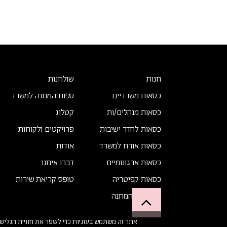
חנות
שולחנות
כסאות משרדיים
ספות המתנה למשרד
כסאות מנהלים/ות
קטלוג
כסאות לחדר ישיבות
פרויקטים ולקוחות
כסאות אורח למשרד
אודות
כסאות ארגונומיים
דברו איתנו
כסאות קפיטריה
טופס קריאת שירות
כורסאות המתנה
Up
אתר זה משתמש בעוגיות כדי לשפר את חוויית הגלישה