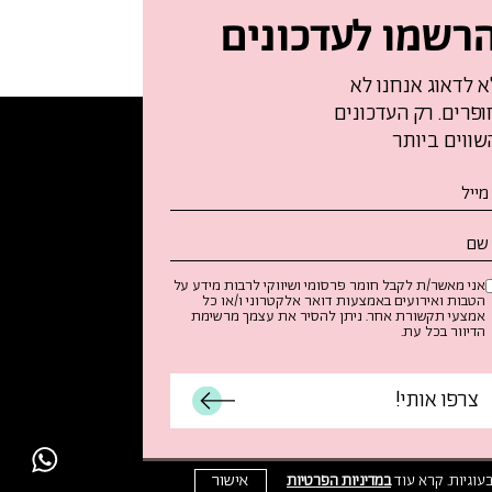
רשמו לעדכונים
א לדאוג אנחנו לא
ופרים. רק העדכונים
שווים ביותר
נא
לאו
ת
ופס
אני מאשר/ת לקבל חומר פרסומי ושיווקי לרבות מידע על
רשמו
הטבות ואירועים באמצעות דואר אלקטרוני ו/או כל
אמצעי תקשורת אחר. ניתן להסיר את עצמך מרשימת
עדכונים
הדיוור בכל עת.
אישור
במדיניות הפרטיות
עוגיות. קרא עוד