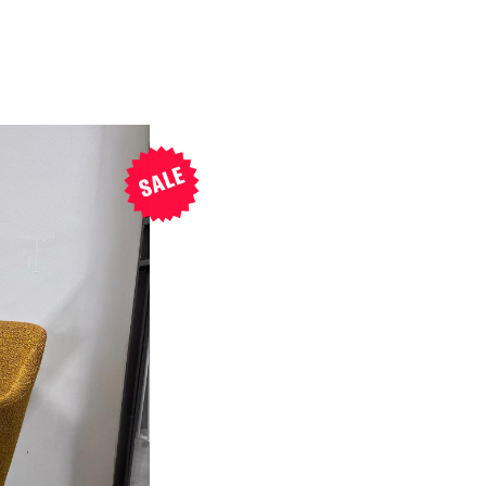
משתמ
אין מוצרים בעגלה
חדש/א
דאגנו לכם ליצירת חשבו
פרטיכם ותוכלו ליהנות
ת
להרשמה