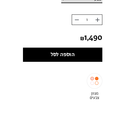
הוסף
החסר
מוצר
מוצר
1,490
הוספה לסל
מגוון
צבעים