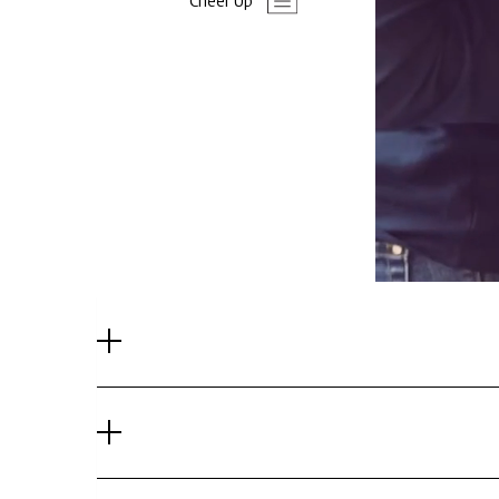
Cheer Up