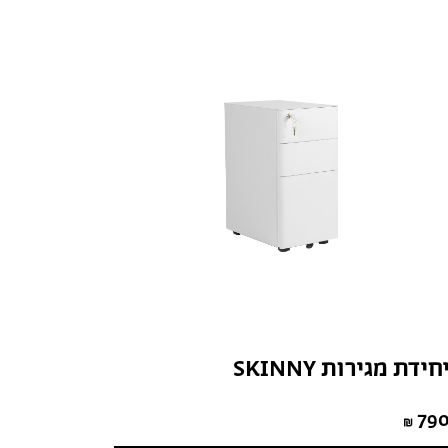
חידת מגירות SKINNY
79