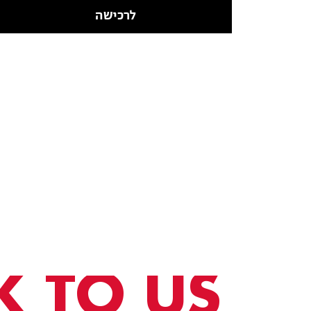
לרכישה
K TO US