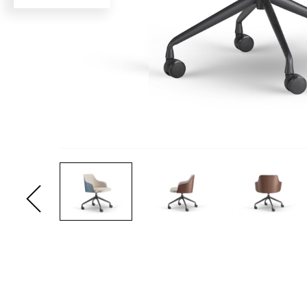
עבור
לתמונה
הקודמת