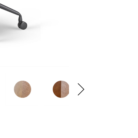
עבור
לתמונה
הבאה