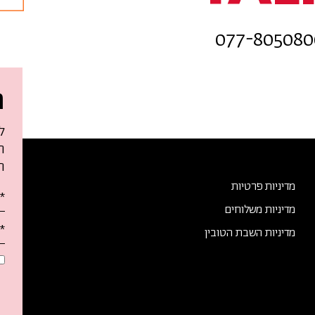
ה
ל
ח
ה
מדיניות פרטיות
א
מדיניות משלוחים
מ
א
מדיניות השבת הטובין
ט
-
ה
ל