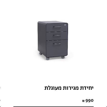
יחידת מגירות מעוגלת
י
0
990