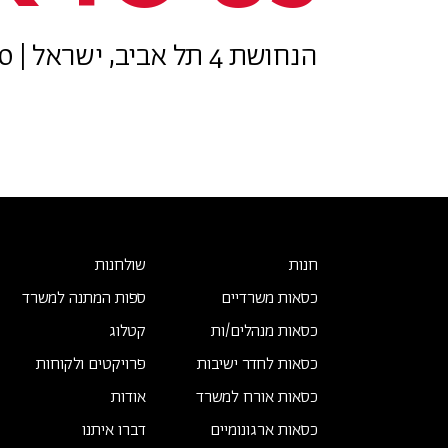
הנחושת 4 תל אביב, ישראל | 077-8050800
חנות
שולחנות
כסאות משרדיים
ספות המתנה למשרד
כסאות מנהלים/ות
קטלוג
כסאות לחדר ישיבות
פרויקטים ולקוחות
כסאות אורח למשרד
אודות
כסאות ארגונומיים
דברו איתנו