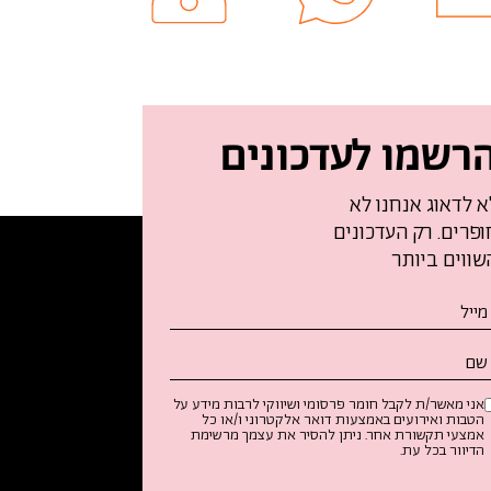
רשמו לעדכונים
א לדאוג אנחנו לא
ופרים. רק העדכונים
שווים ביותר
נא
לאו
ת
ופס
אני מאשר/ת לקבל חומר פרסומי ושיווקי לרבות מידע על
רשמו
הטבות ואירועים באמצעות דואר אלקטרוני ו/או כל
אמצעי תקשורת אחר. ניתן להסיר את עצמך מרשימת
עדכונים
הדיוור בכל עת.