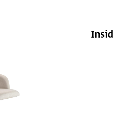
משתמ
אין מוצרים בעגלה
חדש/א
דאגנו לכם ליצירת חשבו
פרטיכם ותוכלו ליהנות
ת
להרשמה