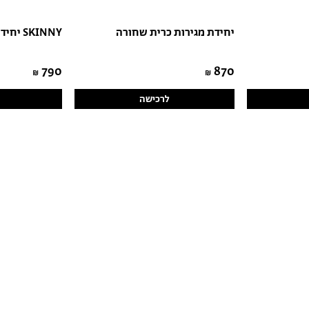
יחידת מגירות כרית שחורה
יחידת מגירות SKINNY
790
870
לרכישה