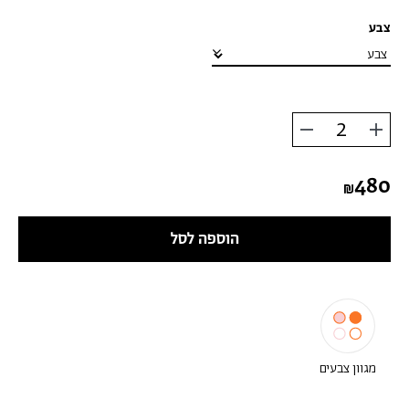
צבע
הוסף
החסר
מוצר
מוצר
480
הוספה לסל
מגוון צבעים