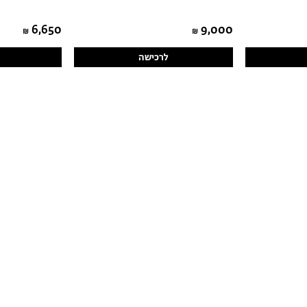
6,650
9,000
לרכישה