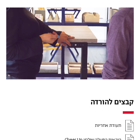
קבצים להורדה
תעודת אחריות
הוראות הפעלה שולחן Cheer Up