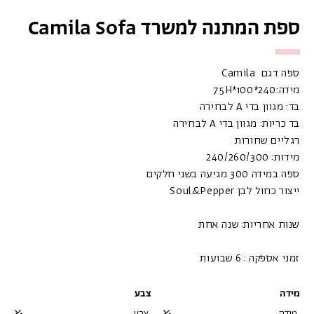
ספת המתנה למשרד Camila Sofa
ספה דגם Camila
מידה:75H*100*240
בד: מגוון בדי A לבחירה
בד כריות: מגוון בדי A לבחירה
רגליים שחורות
מידות: 240/260/300
ספה במידה 300 מגיעה בשני חלקים
ייצור כחול לבן Soul&Pepper
שנות אחריות: שנה אחת
זמני אספקה : 6 שבועות
מידה
צבע