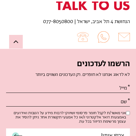
TALK TO US
הנחושת 4 תל אביב, ישראל | 077-8050800
Up
הרשמו לעדכונים
לא לדאוג אנחנו לא חופרים. רק העדכונים השווים ביותר
אנא
מלאו
את
טופס
-
אני מאשר/ת לקבל חומר פרסומי ושיווקי לרבות מידע על הטבות ואירועים
באמצעות דואר אלקטרוני ו/או כל אמצעי תקשורת אחר. ניתן להסיר את
הרשמו
עצמך מרשימת הדיוור בכל עת.
לעדכונים