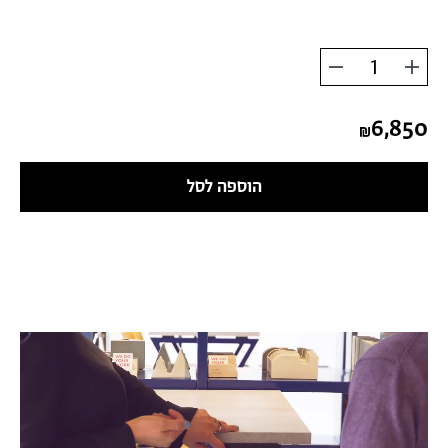
הוסף
החסר
מוצר
מוצר
6,850
הוספה לסל