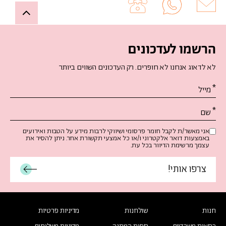
Up
הרשמו לעדכונים
לא לדאוג אנחנו לא חופרים. רק העדכונים השווים ביותר
אנא
מלאו
את
טופס
-
אני מאשר/ת לקבל חומר פרסומי ושיווקי לרבות מידע על הטבות ואירועים
באמצעות דואר אלקטרוני ו/או כל אמצעי תקשורת אחר. ניתן להסיר את
הרשמו
עצמך מרשימת הדיוור בכל עת.
לעדכונים
חנות
שולחנות
מדיניות פרטיות