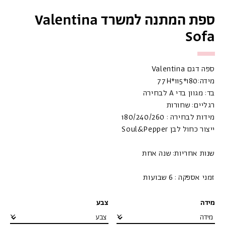
ספת המתנה למשרד Valentina
Sofa
ספה דגם Valentina
מידה:77H*115*180
בד: מגוון בדי A לבחירה
רגליים: שחורות
מידות לבחירה : 180/240/260
ייצור כחול לבן Soul&Pepper
שנות אחריות: שנה אחת
זמני אספקה : 6 שבועות
מידה
צבע