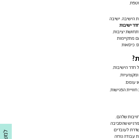
וטפת.
 הישיבה. ישיבה
דר ישיבות
ותחושת יציבות.
הם מתקיימות
. כיסאות
ת?
 חדר הישיבות.
מקצועיות.
 עומס.
וויית הפגישות.
ויבות שלהם.
 מרגיש שהסביבה
שדרת לעובדים
ת עבודה נוחה