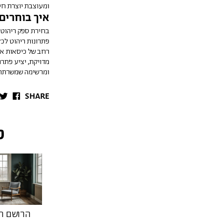
ומעוצבת יוצרת חי
איך בוחרים
בחירת ספק ריהוט
פתרונות ריהוט לכל
רחב של כיסאות אור
מדויקת, יציע פתרו
ומרשימה שמשרתת א
SHARE
פ
הרושם הר