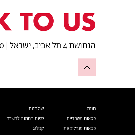
K TO US
הנחושת 4 תל אביב, ישראל | 077-8050800
Up
חנות
שולחנות
כסאות משרדיים
ספות המתנה למשרד
כסאות מנהלים/ות
קטלוג