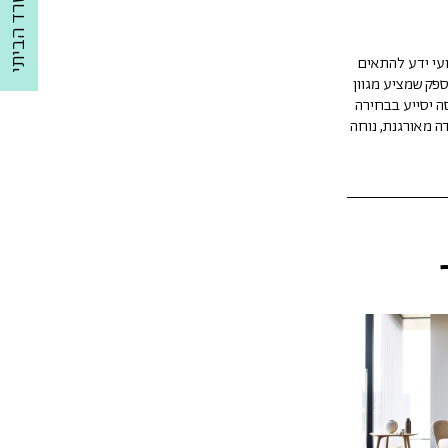
למשרד הביתי
עי ידע להתאים
ספק שמציע מגוון
סה יסייע בבחירה
דה מאורגנת, נוחה