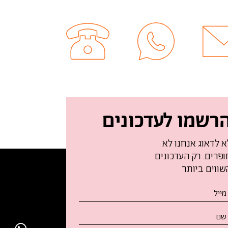
רשמו לעדכונים
א לדאוג אנחנו לא
ופרים. רק העדכונים
שווים ביותר
נא
לאו
ת
ופס