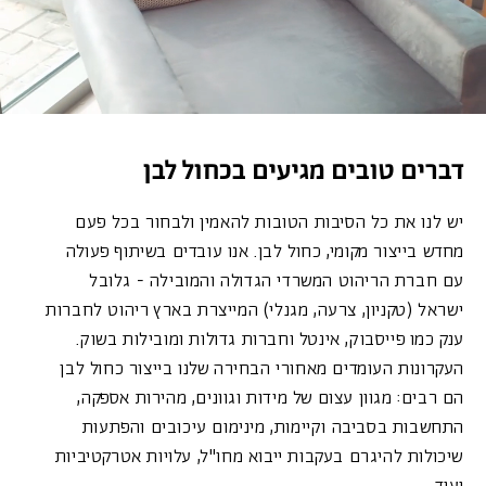
דברים טובים מגיעים בכחול לבן
יש לנו את כל הסיבות הטובות להאמין ולבחור בכל פעם
מחדש בייצור מקומי, כחול לבן. אנו עובדים בשיתוף פעולה
עם חברת הריהוט המשרדי הגדולה והמובילה - גלובל
ישראל (טקניון, צרעה, מגנלי) המייצרת בארץ ריהוט לחברות
ענק כמו פייסבוק, אינטל וחברות גדולות ומובילות בשוק.
העקרונות העומדים מאחורי הבחירה שלנו בייצור כחול לבן
הם רבים: מגוון עצום של מידות וגוונים, מהירות אספקה,
התחשבות בסביבה וקיימות, מינימום עיכובים והפתעות
שיכולות להיגרם בעקבות ייבוא מחו"ל, עלויות אטרקטיביות