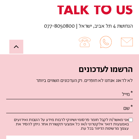
TALK TO US
הנחושת 4 תל אביב, ישראל | 077-8050800
Up
הרשמו לעדכונים
לא לדאוג אנחנו לא חופרים. רק העדכונים השווים ביותר
אנא
מלאו
את
טופס
-
אני מאשר/ת לקבל חומר פרסומי ושיווקי לרבות מידע על הטבות ואירועים
באמצעות דואר אלקטרוני ו/או כל אמצעי תקשורת אחר. ניתן להסיר את
הרשמו
עצמך מרשימת הדיוור בכל עת.
לעדכונים