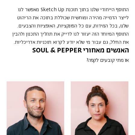
התוסף הייחודי שלנו בתוך תוכנת Sketch Up מאפשר לנו
לייצר הדמייה מהירה ומוחשית שכוללת בתוכה את הריהוט
שלנו, בכל המידות, עם כל הפונקציות, האופציות והצבעים.
התוסף המיוחד הזה יעזור לנו לדייק את תהליך התכנון ולהבין
את החלל, גם עבור מי שלא יודע לקרוא תוכניות אדריכליות.
האנשים מאחורי SOUL & PEPPER
אז מתי קובעים לקפה?