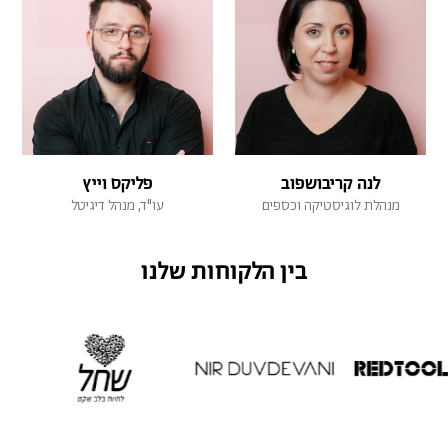
לנה קריבושפוב
פליקס וייץ
מנהלת לוגיסטיקה וכספים
עו"ד, מנהל דיגיטל
בין הלקוחות שלנו
לפתיחת
לפתיחת
לפתיחת
התמונה
התמונה
התמונה
+
+
+
בגדול
בגדול
בגדול
-
-
-