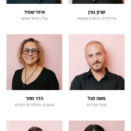
שרון גורן
איתי שמיר
אדריכלית, מייסדת שותפה
עו"ד, מייסד שותף
משה סגל
הדר מזור
מנהל מכירות
מעצבת, מנהלת פרויקטים